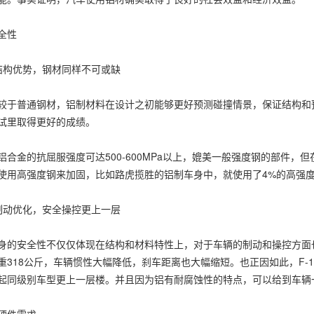
全性
构优势，钢材同样不可或缺
普通钢材，铝制材料在设计之初能够更好预测碰撞情景，保证结构和预
试里取得更好的成绩。
金的抗屈服强度可达500-600MPa以上，媲美一般强度钢的部件，
使用高强度钢来加固，比如路虎揽胜的铝制车身中，就使用了4%的高强度
动优化，安全操控更上一层
安全性不仅仅体现在结构和材料特性上，对于车辆的制动和操控方面也有
重318公斤，车辆惯性大幅降低，刹车距离也大幅缩短。也正因如此，F-
起同级别车型更上一层楼。并且因为铝有耐腐蚀性的特点，可以给到车辆