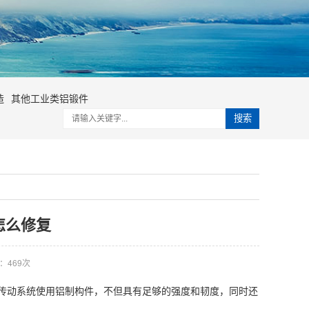
造
其他工业类铝锻件
搜索
怎么修复
：
469次
动系统使用铝制构件，不但具有足够的强度和韧度，同时还