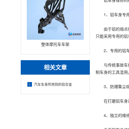
铝车身维修的
1、铝车身专用
由于铝的熔点低、
只能采用专用的铝
整体摩托车车架
2、专用的铝车
与传统事故车维修
相关文章
制车身的工具混用
汽车车身所用到的铝合金
1
3、防爆集尘吸
在打磨铝车身过程
4、独立的维修