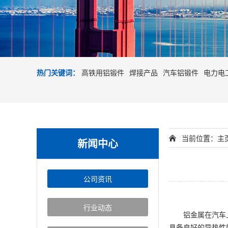
热门关键词：
高铁用铝锻件
焊接产品
汽车铝锻件
电力电
当前位置：
主
新闻中心
公司资讯
行业动态
铝金属在汽车上的
具备良好的导热性