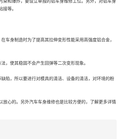
染和爆炸，要设立单独的铝车身维修工位。另外，对铝车身
粘接等。
在车身制造时为了提高其拉伸变形性能采用高强度铝合金，
法，使其稳固不会产生回弹等二次变形现象。
缺陷，所以要进行对模具的清洁、设备的清洁，对环境的粉
放心的。另外汽车车身维修也是比较方便的，了解更多详情