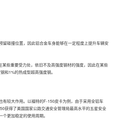
留碰撞位置，因此铝合金车身能够在一定程度上提升车辆安
但在某些重要受力处，依旧不及高强度钢材的强度，因此在某些
钢和1%的热成型超高强度钢。
较大作用。以福特的F-150皮卡为例，由于采用全铝车
150获得了美国国家公路交通安全管理局最高水平的五星安全
一个更加稳定的使用周期。