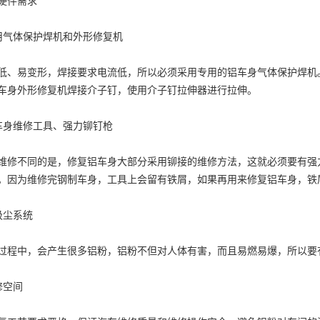
硬件需求
气体保护焊机和外形修复机
易变形，焊接要求电流低，所以必须采用专用的铝车身气体保护焊机。
车身外形修复机焊接介子钉，使用介子钉拉伸器进行拉伸。
身维修工具、强力铆钉枪
不同的是，修复铝车身大部分采用铆接的维修方法，这就必须要有强力
。因为维修完钢制车身，工具上会留有铁屑，如果再用来修复铝车身，铁
尘系统
中，会产生很多铝粉，铝粉不但对人体有害，而且易燃易爆，所以要
空间