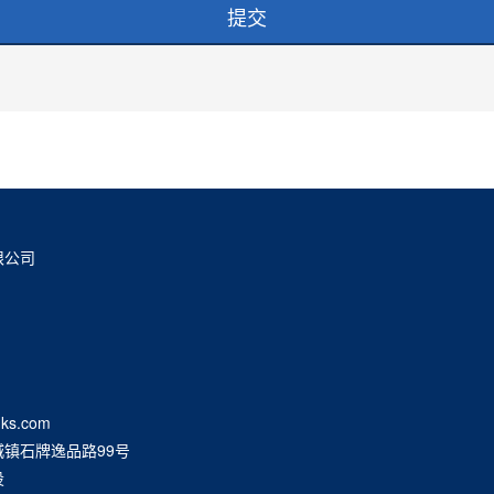
限公司
ks.com
镇石牌逸品路99号
设