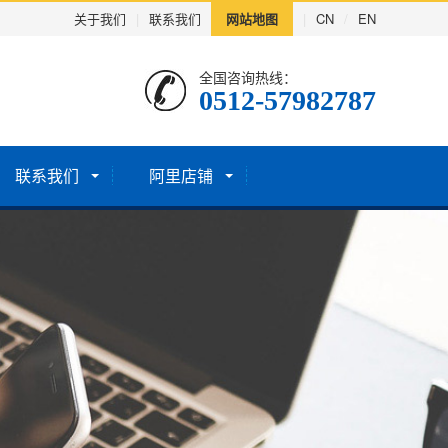
关于我们
|
联系我们
网站地图
|
CN
/
EN
全国咨询热线：
0512-57982787
联系我们
阿里店铺