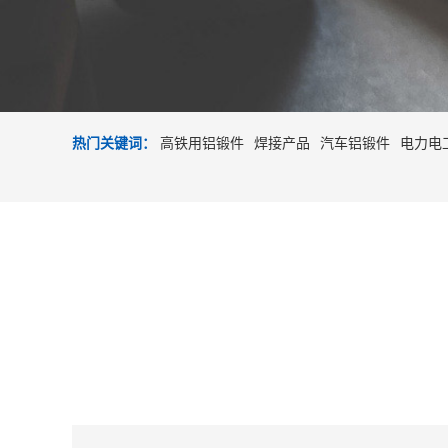
热门关键词：
高铁用铝锻件
焊接产品
汽车铝锻件
电力电