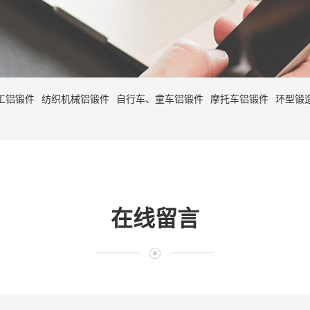
工铝锻件
纺织机械铝锻件
自行车、童车铝锻件
摩托车铝锻件
环型锻
在线留言