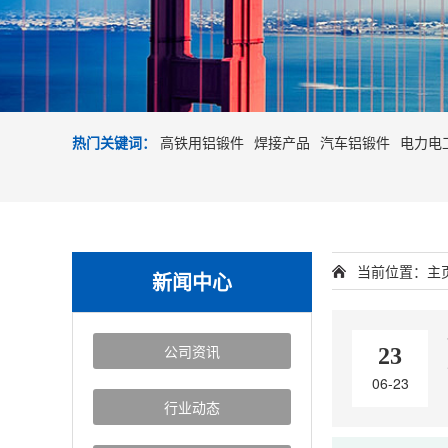
热门关键词：
高铁用铝锻件
焊接产品
汽车铝锻件
电力电
当前位置：
主
新闻中心
公司资讯
23
06-23
行业动态