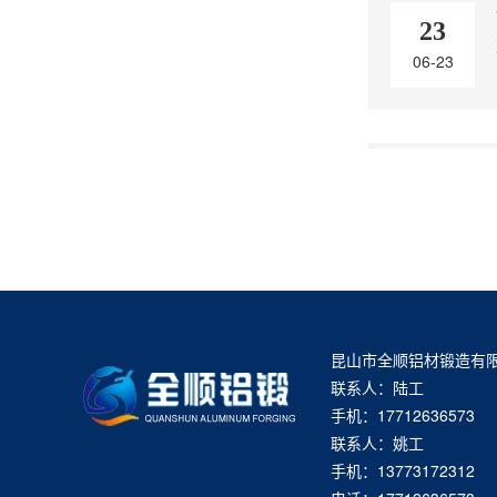
23
06-23
昆山市全顺铝材锻造有
联系人：陆工
手机：17712636573
联系人：姚工
手机：13773172312