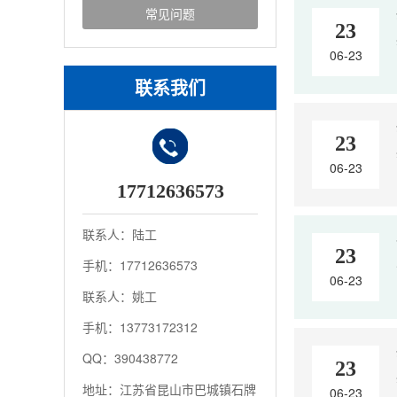
常见问题
23
06-23
联系我们
23
06-23
17712636573
联系人：陆工
23
手机：17712636573
06-23
联系人：姚工
手机：13773172312
QQ：390438772
23
地址：江苏省昆山市巴城镇石牌
06-23