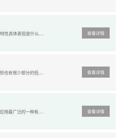
查看详情
性具体表现是什么....
查看详情
有很少部分的低....
查看详情
最广泛的一种有....