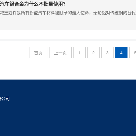
汽车铝合金为什么不批量使用？
减重或许是所有新型汽车材料被赋予的最大使命，无论铝对传统钢的替代，还
首页
上一页
1
2
3
4
限公司