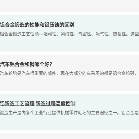
铝合金锻造的性能和铝压铸的区别
铝合金锻造工艺性能---活动性、紧缩性、气密性、吸气性、热裂性。这些特
汽车铝合金和钢哪个好？
汽车轮胎是汽车很重要的部件，现在大部分的车采用的都是铝合金轮毂，但也
铝锻造工艺流程 锻造过程温度控制
锻造生产是向各个工业行业提供机械零件毛坯的主要途径之一。铝合金是应用