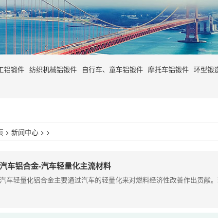
工铝锻件
纺织机械铝锻件
自行车、童车铝锻件
摩托车铝锻件
环型锻
页
>
新闻中心
> >
汽车铝合金-汽车轻量化主流材料
汽车轻量化铝合金主要通过汽车的轻量化来对燃料经济性改善作出贡献。理论