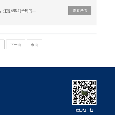
查看详情
是塑料对金属的....
5
下一页
末页
微信扫一扫