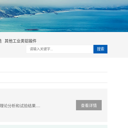
造
其他工业类铝锻件
搜索
查看详情
分析和试验结果....